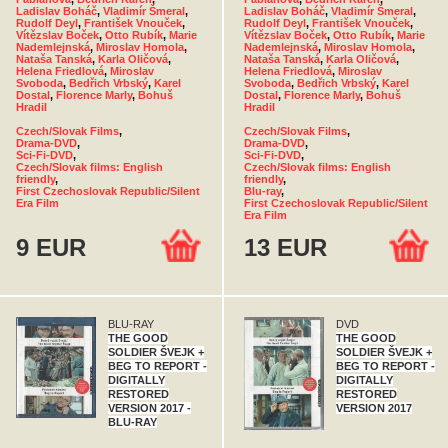
Ladislav Boháč
,
Vladimír Šmeral
,
Ladislav Boháč
,
Vladimír Šmeral
,
Rudolf Deyl
,
František Vnouček
,
Rudolf Deyl
,
František Vnouček
,
Vítězslav Boček
,
Otto Rubík
,
Marie
Vítězslav Boček
,
Otto Rubík
,
Marie
Nademlejnská
,
Miroslav Homola
,
Nademlejnská
,
Miroslav Homola
,
Nataša Tanská
,
Karla Oličová
,
Nataša Tanská
,
Karla Oličová
,
Helena Friedlová
,
Miroslav
Helena Friedlová
,
Miroslav
Svoboda
,
Bedřich Vrbský
,
Karel
Svoboda
,
Bedřich Vrbský
,
Karel
Dostal
,
Florence Marly
,
Bohuš
Dostal
,
Florence Marly
,
Bohuš
Hradil
Hradil
Czech/Slovak Films
,
Czech/Slovak Films
,
Drama-DVD
,
Drama-DVD
,
Sci-Fi-DVD
,
Sci-Fi-DVD
,
Czech/Slovak films: English
Czech/Slovak films: English
friendly
,
friendly
,
First Czechoslovak Republic/Silent
Blu-ray
,
Era Film
First Czechoslovak Republic/Silent
Era Film
9 EUR
13 EUR
BLU-RAY
DVD
THE GOOD
THE GOOD
SOLDIER ŠVEJK +
SOLDIER ŠVEJK +
BEG TO REPORT -
BEG TO REPORT -
DIGITALLY
DIGITALLY
RESTORED
RESTORED
VERSION 2017 -
VERSION 2017
BLU-RAY