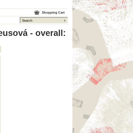
Shopping Cart
usová - overall: