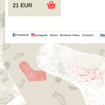
21 EUR
PayPal
Facebook
Instagram
About
Business Terms
Contacts