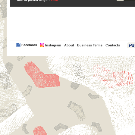
PayPal
Facebook
Instagram
About
Business Terms
Contacts