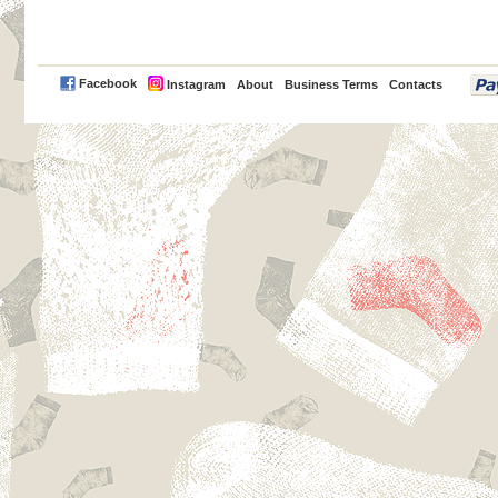
PayPal
Facebook
Instagram
About
Business Terms
Contacts