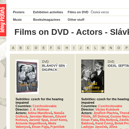
Posters
Exhibition activities
Films on DVD
Česká verze
Music
Books/magazines
Other stuff
Films on DVD - Actors - Sláv
A
B
C
D
E
F
G
H
I
J
K
L
M
N
O
P
DVD
DVD
BLÁHOVÝ SEN -
IDEÁL SEPTI
DIGIPACK
Subtitles: czech for the hearing
Subtitles: czech for the hearing
impaired
impaired
Countries:
Czechoslovakia
Countries:
Czechoslovakia
Director:
J. A. Holman
Director:
Václav Kubásek
Actors:
Adina Mandlová
,
Nataša
Actors:
Jindřich Plachta
,
Theod
Gollová
,
Jaroslav Marvan
,
Eduard
Pištěk
,
Jiří Dohnal
,
Gustav Nezv
Kohout
,
Jaromír Spal
,
Josef Kemr
,
Eman Fiala
,
Ella Nollová
,
Zdeňk
Antonie Hegerlíková
,
Meda
Baldová
,
Karel Černý
,
Bolek Prc
Valentová
,
Eman Fiala
,
František
Ladislav Janeček
,
Jiřina