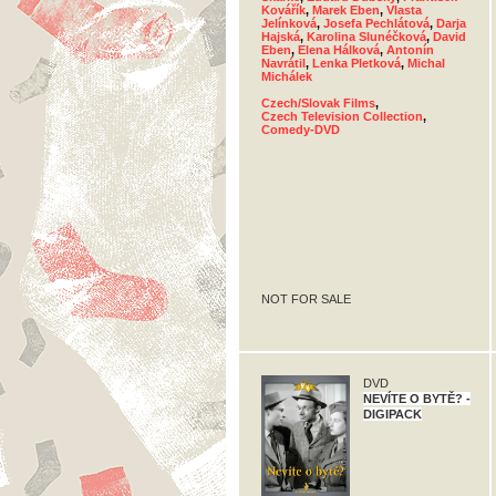
Kovářík
,
Marek Eben
,
Vlasta
Jelínková
,
Josefa Pechlátová
,
Darja
Hajská
,
Karolina Slunéčková
,
David
Eben
,
Elena Hálková
,
Antonín
Navrátil
,
Lenka Pletková
,
Michal
Michálek
Czech/Slovak Films
,
Czech Television Collection
,
Comedy-DVD
NOT FOR SALE
DVD
NEVÍTE O BYTĚ? -
DIGIPACK