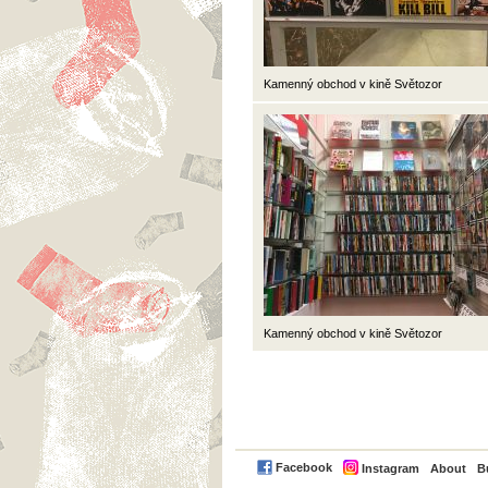
Kamenný obchod v kině Světozor
Kamenný obchod v kině Světozor
PayPal
Facebook
Instagram
About
B