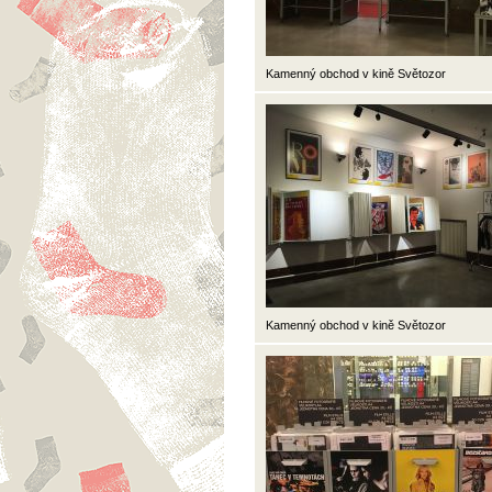
Kamenný obchod v kině Světozor
Kamenný obchod v kině Světozor